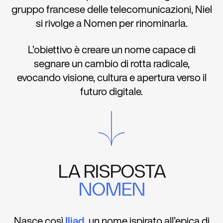
gruppo francese delle telecomunicazioni, Niel
si rivolge a Nomen per rinominarla.
L’obiettivo è creare un nome capace di
segnare un cambio di rotta radicale,
evocando visione, cultura e apertura verso il
futuro digitale.
LA RISPOSTA
NOMEN
Nasce così
Iliad
, un nome ispirato all’epica di