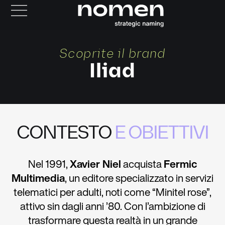
Scoprite il brand
Iliad
CONTESTO
E OBIETTIVI
Nel 1991,
Xavier Niel
acquista
Fermic
Multimedia
, un editore specializzato in servizi
telematici per adulti, noti come “Minitel rose”,
attivo sin dagli anni ’80. Con l’ambizione di
trasformare questa realtà in un grande