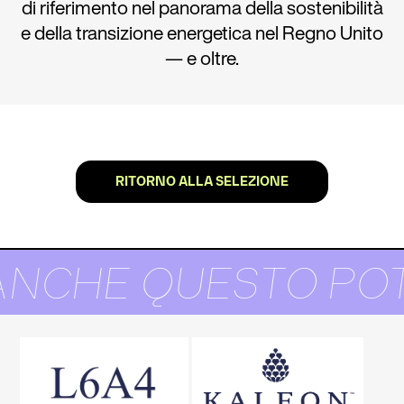
di riferimento nel panorama della sostenibilità
e della transizione energetica nel Regno Unito
— e oltre.
RITORNO ALLA SELEZIONE
NCHE QUESTO POT