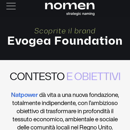
Scoprite il brand
Evogea Foundation
CONTESTO
E OBIETTIVI
Natpower
dà vita a una nuova fondazione,
totalmente indipendente, con l’ambizioso
obiettivo di trasformare in profondità il
tessuto economico, ambientale e sociale
delle comunità locali nel Regno Unito.