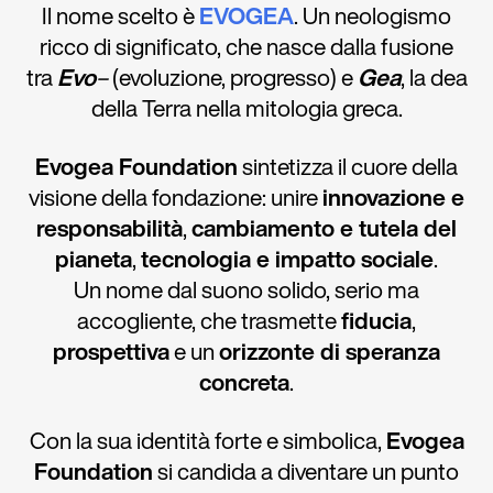
Il nome scelto è
EVOGEA
. Un neologismo
ricco di significato, che nasce dalla fusione
tra
Evo
–
(evoluzione, progresso) e
Gea
, la dea
della Terra nella mitologia greca.
Evogea Foundation
sintetizza il cuore della
visione della fondazione: unire
innovazione e
responsabilità
,
cambiamento e tutela del
pianeta
,
tecnologia e impatto sociale
.
Un nome dal suono solido, serio ma
accogliente, che trasmette
fiducia
,
prospettiva
e un
orizzonte di speranza
concreta
.
Con la sua identità forte e simbolica,
Evogea
Foundation
si candida a diventare un punto