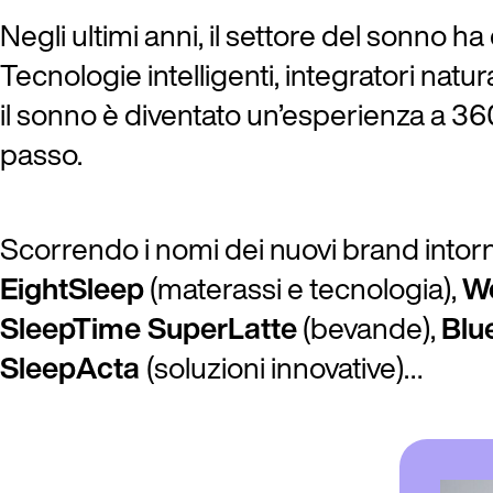
Negli ultimi anni, il settore del sonno 
Tecnologie intelligenti, integratori natur
il sonno è diventato un’esperienza a 360
passo.
Scorrendo i nomi dei nuovi brand intorno
EightSleep
(materassi e tecnologia),
W
SleepTime SuperLatte
(bevande),
Blu
SleepActa
(soluzioni innovative)…