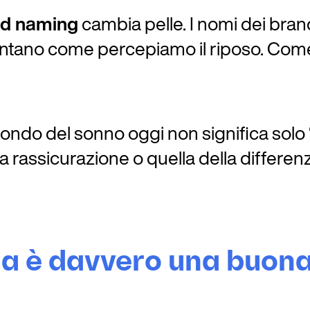
d naming
cambia pelle. I nomi dei bra
ntano come percepiamo il riposo. Com
o del sonno oggi non significa solo “fa
a rassicurazione o quella della differen
Ma è davvero una buona