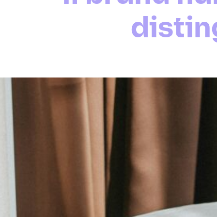
disti