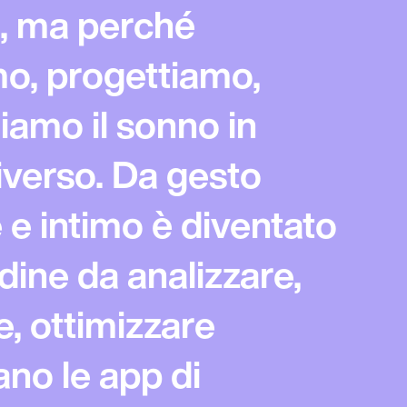
, ma perché
o, progettiamo,
amo il sonno in
verso. Da gesto
 e intimo è diventato
dine da analizzare,
, ottimizzare
ano le app di