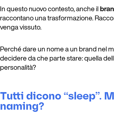
In questo nuovo contesto, anche il
bran
raccontano una trasformazione. Racco
venga vissuto.
Perché dare un nome a un brand nel mond
decidere da che parte stare: quella dell
personalità?
Tutti dicono “sleep”. 
naming?