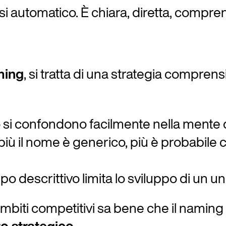
i automatico. È chiara, diretta, compren
ming
, si tratta di una strategia compren
loro si confondono facilmente nella ment
 più il nome è generico, più è probabile ch
o descrittivo limita lo sviluppo di un un
 ambiti competitivi sa bene che il namin