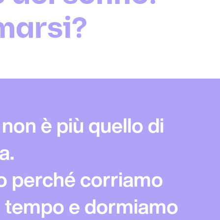
marsi?
 non è più quello di
a.
o perché corriamo
al tempo e dormiamo