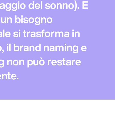
aggio del sonno). E
un bisogno
le si trasforma in
 il
brand naming
e
g
non può restare
ente.