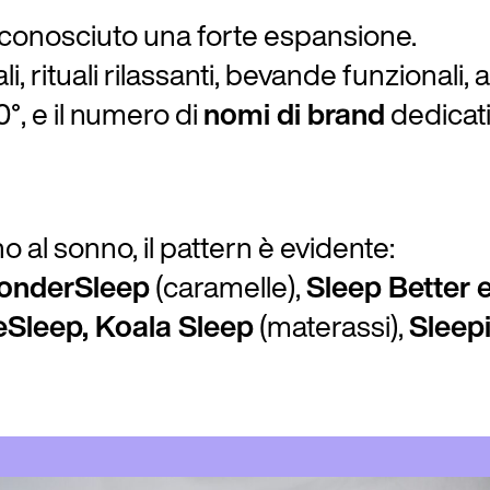
ha conosciuto una forte espansione.
ali, rituali rilassanti, bevande funzional
°, e il numero di
nomi di brand
dedicati
 al sonno, il pattern è evidente:
onderSleep
(caramelle),
Sleep Better 
eSleep, Koala Sleep
(materassi),
Sleep