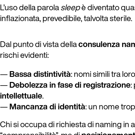
L’uso della parola
sleep
è diventato quas
inflazionata, prevedibile, talvolta sterile.
Dal punto di vista della
consulenza na
rischi evidenti:
Bassa distintività
: nomi simili tra 
Debolezza in fase di registrazione
:
intellettuale
.
Mancanza di identità
: un nome tropp
Chi si occupa di richiesta di naming in