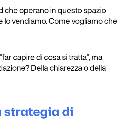
nd che operano in questo spazio
e lo vendiamo. Come vogliamo che
r capire di cosa si tratta”, ma
ziazione? Della chiarezza o della
 strategia di