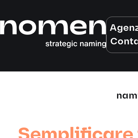
Agen
Conta
nami
Semplificare 