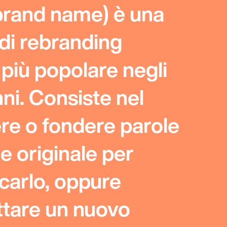
brand name) è una
 di rebranding
più popolare negli
nni. Consiste nel
re o fondere parole
e originale per
icarlo, oppure
ttare un nuovo