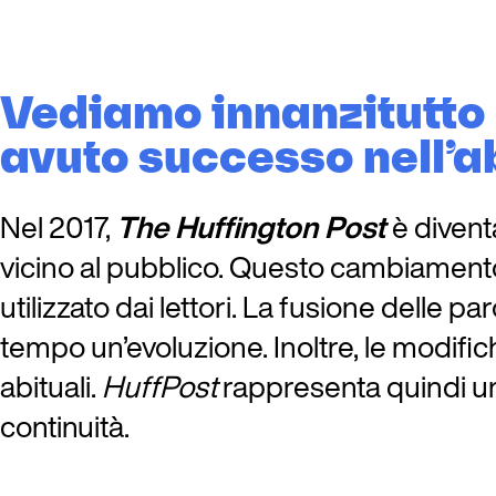
Vediamo innanzitutto
avuto successo nell’a
Nel 2017,
The Huffington Post
è diven
vicino al pubblico. Questo cambiamento
utilizzato dai lettori. La fusione delle
tempo un’evoluzione. Inoltre, le modifich
abituali.
HuffPost
rappresenta quindi un
continuità.