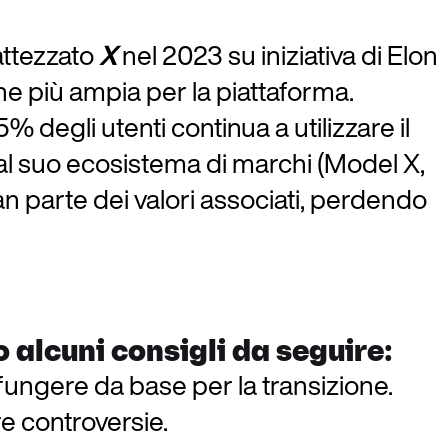
battezzato
X
nel 2023 su iniziativa di Elon
e più ampia per la piattaforma.
 degli utenti continua a utilizzare il
 al suo ecosistema di marchi (Model X,
 parte dei valori associati, perdendo
 alcuni consigli da seguire:
ungere da base per la transizione.
re controversie.