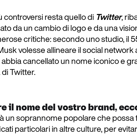
 controversi resta quello di
Twitter
, ri
to da un cambio di logo e da una vision
rose critiche: secondo uno studio, il 55%
usk volesse allineare il social network
abbia cancellato un nome iconico e gran
 di Twitter.
 il nome del vostro brand, ecco
già un soprannome popolare che possa f
ati particolari in altre culture, per evita