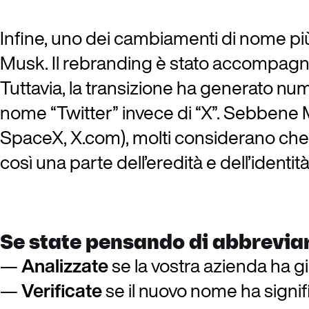
Infine, uno dei cambiamenti di nome più
Musk. Il rebranding è stato accompagna
Tuttavia, la transizione ha generato nume
nome “Twitter” invece di “X”. Sebbene M
SpaceX, X.com), molti considerano che 
così una parte dell’eredità e dell’identità
Se state pensando di abbreviare
Analizzate
se la vostra azienda ha 
Verificate
se il nuovo nome ha signific