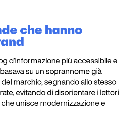
ende che hanno
rand
og d’informazione più accessibile e
si basava su un soprannome già
tà del marchio, segnando allo stesso
te, evitando di disorientare i lettori
o, che unisce modernizzazione e