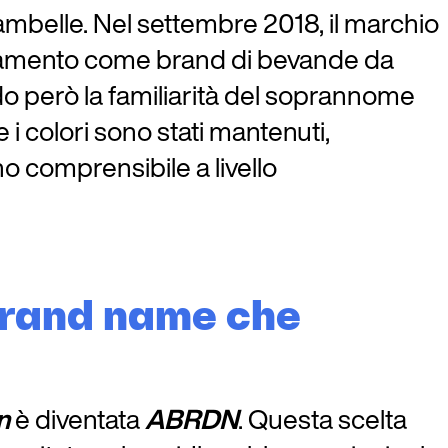
iambelle. Nel settembre 2018, il marchio
ionamento come brand di bevande da
do però la familiarità del soprannome
 i colori sono stati mantenuti,
o comprensibile a livello
 brand name che
n
è diventata
ABRDN
. Questa scelta