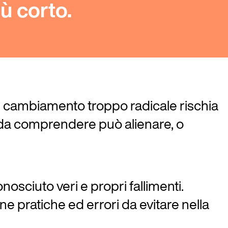
ù corto.
n cambiamento troppo radicale rischia
le da comprendere può alienare, o
osciuto veri e propri fallimenti.
one pratiche ed errori da evitare nella