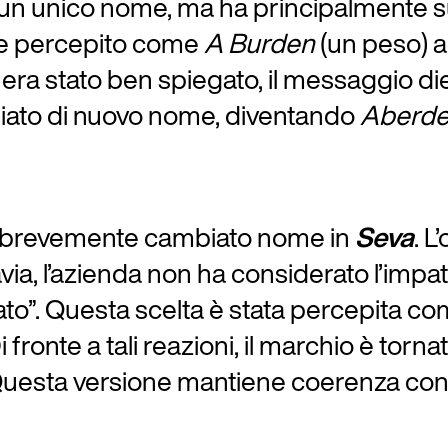
to un unico nome, ma ha principalmente s
nome percepito come
A Burden
(un peso) 
g era stato ben spiegato, il messaggio di
ambiato di nuovo nome, diventando
Aberde
a brevemente cambiato nome in
Seva
. L
tavia, l’azienda non ha considerato l’imp
sato”. Questa scelta è stata percepita co
i fronte a tali reazioni, il marchio è tor
Questa versione mantiene coerenza con 