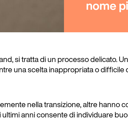
nome pi
d, si tratta di un processo delicato. U
entre una scelta inappropriata o diffici
emente nella transizione, altre hanno con
li ultimi anni consente di individuare bu