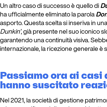
Un altro caso di successo è quello di
Du
ha ufficialmente eliminato la parola
Don
asporto. Questa scelta si inseriva in 
Dunkin’
, già presente nel suo iconico sl
garantendo una continuità visiva. Seb
internazionale, la ricezione generale è s
Passiamo ora ai casi
hanno suscitato reazi
Nel 2021, la società di gestione patrim