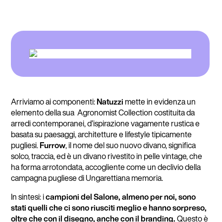
Arriviamo ai componenti:
Natuzzi
mette in evidenza un
elemento della sua Agronomist Collection costituita da
arredi contemporanei, d’ispirazione vagamente rustica e
basata su paesaggi, architetture e lifestyle tipicamente
pugliesi.
Furrow
, il nome del suo nuovo divano, significa
solco, traccia, ed è un divano rivestito in pelle vintage, che
ha forma arrotondata, accogliente come un declivio della
campagna pugliese di Ungarettiana memoria.
In sintesi: i
campioni del Salone, almeno per noi, sono
stati quelli che ci sono riusciti meglio e hanno sorpreso,
oltre che con il disegno, anche con il branding.
Questo è