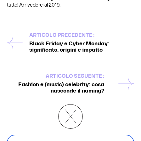
tutto! Arrivederci al 2019.
ARTICOLO PRECEDENTE :
Black Friday e Cyber Monday:
significato, origini e impatto
ARTICOLO SEGUENTE :
Fashion e (music) celebrity: cosa
nasconde il naming?