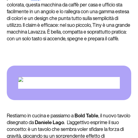
colorata, questa macchina da caffè per casa e ufficio sta
facilmente in un angolo e lo rallegra con una gamma estesa
di colori e un design che punta tutto sulla semplicità di
utilizzo. Il claim è efficace: nel suo piccolo, Tiny è una grande
macchina Lavazza. È bella, compatta e soprattutto pratica:
con un solo tasto si accende, spegne e prepara il caffè.
Restiamo in cucina e passiamo a
Bold Table
, il nuovo tavolo
disegnato da
Daniele Lago
. L’aggettivo esprime il suo
concetto: è un tavolo che sembra voler sfidare la forza di
gravità, giocando su un sorprendente effetto di