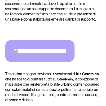
sospensione asimmetrica, dove il top ultra sottile è
sostenuto da un solo supporto decentrato. La magia sta
nell’ombra, elemento fisico nero che elude la presenza di
una base e dona stabilità assieme alla gamba di supporto.
Tra cucina e bagno troviamo i rivestimenti di
Iris Ceramica
,
che ha scelto di puntare tutto su
Steelway
, la collezione di
maxi lastre che reinterpreta lo stile urbano contemporaneo
con colori metallici: rame, antracite, peltro. Tanto acciaio, un
modo di vedere il bagno attuale, controcorrente e audace,
di nome e di fatto.