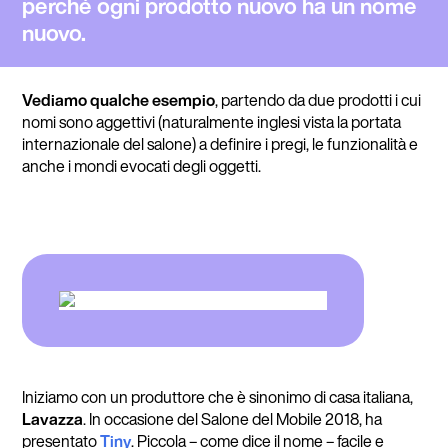
perché ogni prodotto nuovo ha un nome
nuovo.
Vediamo qualche esempio
, partendo da due prodotti i cui
nomi sono aggettivi (naturalmente inglesi vista la portata
internazionale del salone) a definire i pregi, le funzionalità e
anche i mondi evocati degli oggetti.
Iniziamo con un produttore che è sinonimo di casa italiana,
Lavazza
. In occasione del Salone del Mobile 2018, ha
presentato
Tiny
. Piccola – come dice il nome – facile e