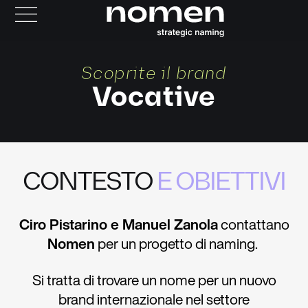
Scoprite il brand
Vocative
CONTESTO
E OBIETTIVI
Ciro Pistarino e Manuel Zanola
contattano
Nomen
per un progetto di
naming
.
Si tratta di trovare un nome per
un nuovo
brand internazionale nel settore