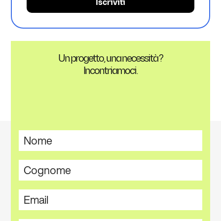
Un progetto, una necessità ?
Incontriamoci.