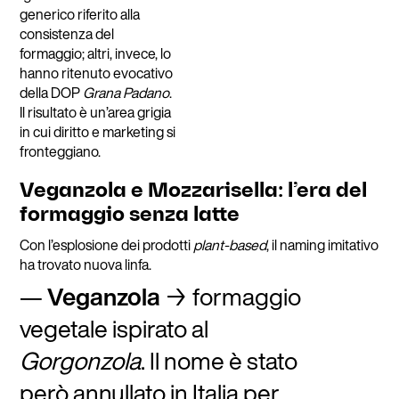
generico riferito alla
consistenza del
formaggio; altri, invece, lo
hanno ritenuto evocativo
della DOP
Grana Padano
.
Il risultato è un’area grigia
in cui diritto e marketing si
fronteggiano.
Veganzola e Mozzarisella: l’era del
formaggio senza latte
Con l’esplosione dei prodotti
plant-based
, il naming imitativo
ha trovato nuova linfa.
Veganzola
→ formaggio
vegetale ispirato al
Gorgonzola
. Il nome è stato
però annullato in Italia per