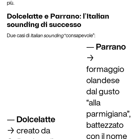
più.
Dolcelatte e Parrano: l’Italian
sounding di successo
Due casi di
Italian sounding
“consapevole”:
Parrano
→
formaggio
olandese
dal gusto
“alla
parmigiana”,
Dolcelatte
battezzato
→ creato da
con il nome