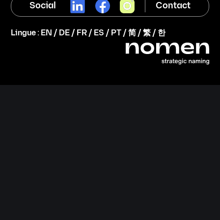
Social
Contact
Lingue :
EN
/
DE
/
FR
/
ES
/
PT
/
简
/
繁
/
한