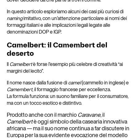
In questo articolo esploriamo alcuni dei casi più curiosi di
naming
imitativo, con un’attenzione particolare ai nomi dei
formaggi italiani e alle implicazioni legali legate alle
denominazioni DOP e IGP.
Camelbert: il Camembert del
deserto
Il
Camelbert
è forse l’esempio più celebre di creatività “ai
margini del lecito”.
Il nome nasce dalla fusione di
camel
(cammello in inglese) e
Camembert
, il formaggio francese per eccellenza.
La formula funziona: un suono familiare per il consumatore,
ma con un tocco esotico e distintivo.
Prodotto anche con il marchio
Caravane
, il
Camelbert
è oggi simbolo della casearia innovativa
africana — ma il suo nome continua a far discutere in
Europa per la sua evidente evocazione del modello