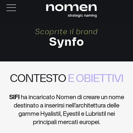
Scoprite il brand
Synfo
CONTESTO
E OBIETTIVI
SIFI
ha incaricato Nomen di creare un nome
destinato a inserirsi nell’architettura delle
gamme Hyalistil, Eyestil e Lubristil nei
principali mercati europei.