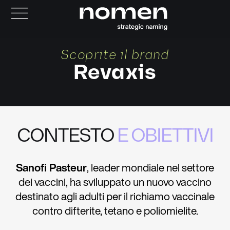
Scoprite il brand
Revaxis
CONTESTO
E OBIETTIVI
Sanofi Pasteur
, leader mondiale nel settore
dei vaccini, ha sviluppato un nuovo vaccino
destinato agli adulti per il richiamo vaccinale
contro difterite, tetano e poliomielite.