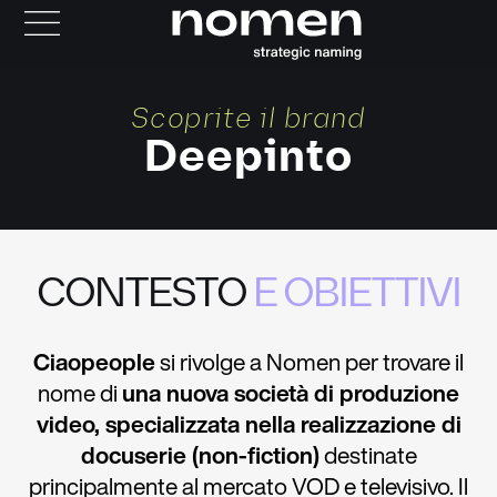
Scoprite il brand
Deepinto
CONTESTO
E OBIETTIVI
Ciaopeople
si rivolge a Nomen per trovare il
nome di
una nuova società di produzione
video, specializzata nella realizzazione di
docuserie (non-fiction)
destinate
principalmente al mercato VOD e televisivo. Il