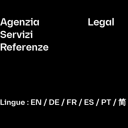
Agenzia
Legal
Servizi
Referenze
Lingue :
EN
/
DE
/
FR
/
ES
/
PT
/
简