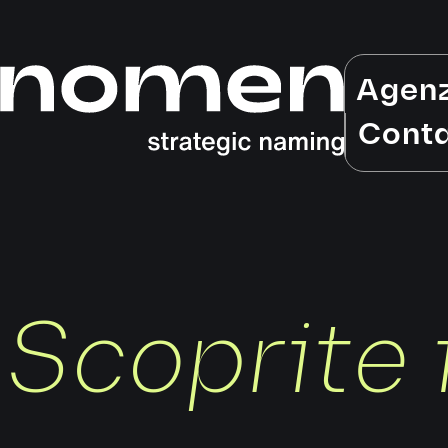
Agen
Conta
Scoprite 