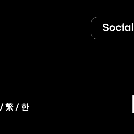
Socia
/
繁
/
한