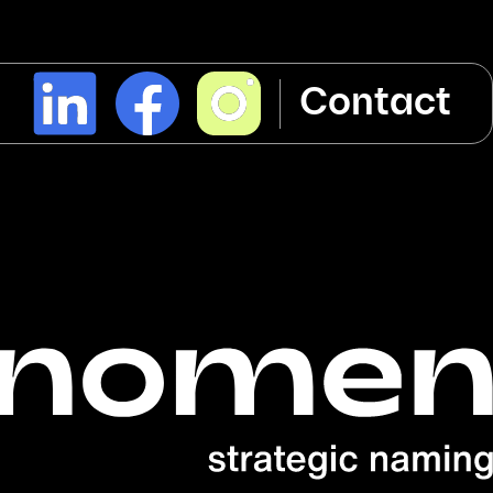
l
Contact