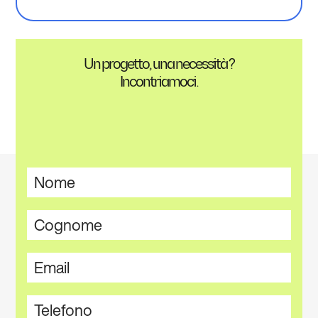
Un progetto, una necessità ?
Incontriamoci.