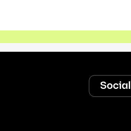
Socia