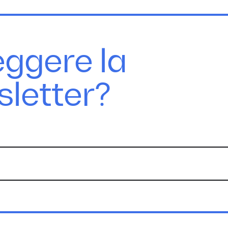
eggere la
sletter?