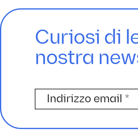
Curiosi di l
nostra new