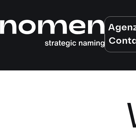
Agen
Conta