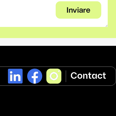
l
Contact