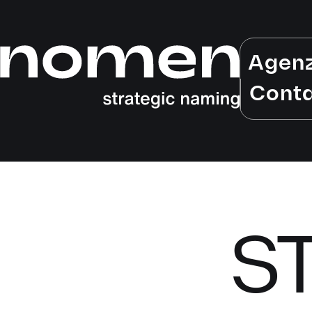
Agen
Conta
ST