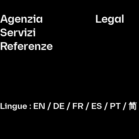
Agenzia
Legal
Servizi
Referenze
Lingue :
EN
/
DE
/
FR
/
ES
/
PT
/
简