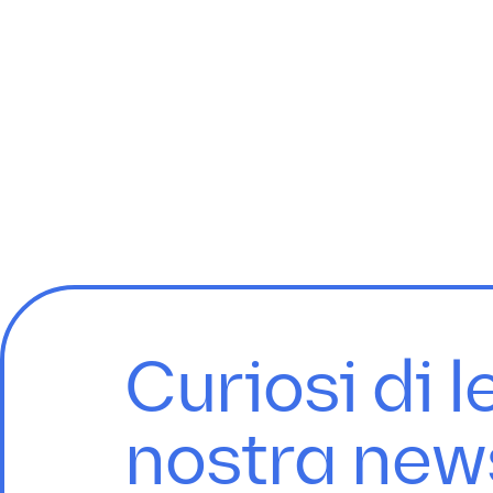
Curiosi di l
nostra new