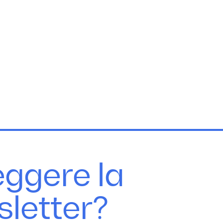
eggere la
sletter?