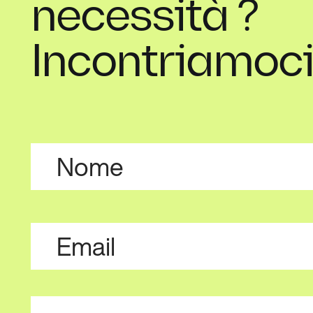
necessità ?
Incontriamoci