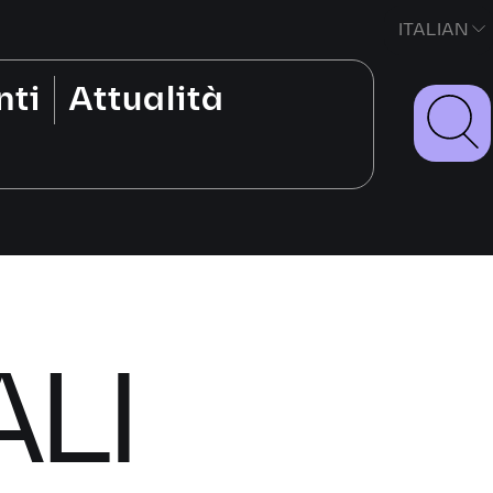
ITALIAN
nti
Attualità
ALI