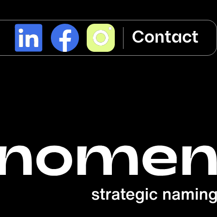
l
Contact