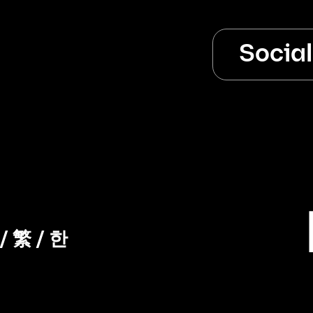
Socia
/
繁
/
한