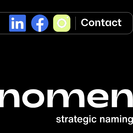
l
Contact