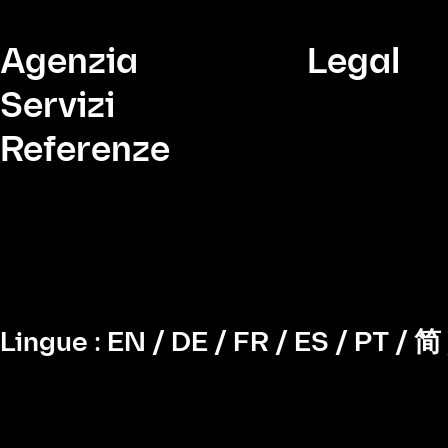
Agenzia
Legal
Servizi
Referenze
Lingue :
EN
/
DE
/
FR
/
ES
/
PT
/
简