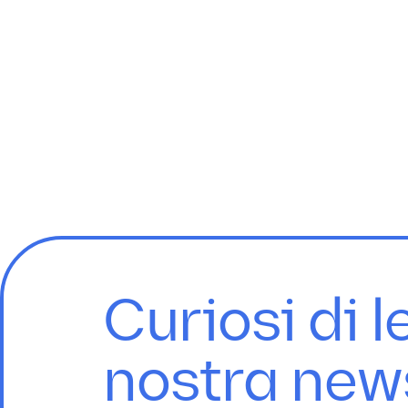
Curiosi di l
nostra new