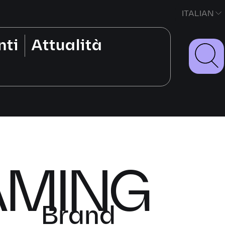
ITALIAN
nti
Attualità
AMING
Brand