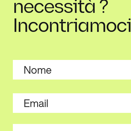
necessità ?
Incontriamoci