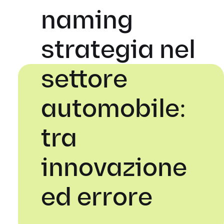
naming
strategia nel
settore
automobile:
tra
innovazione
ed errore