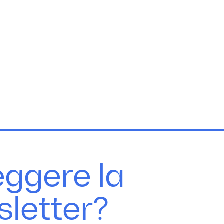
eggere la
sletter?