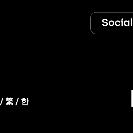
Socia
/
繁
/
한