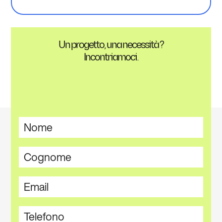
Un progetto, una necessità ?
Incontriamoci.