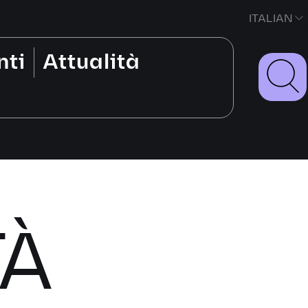
ITALIAN
nti
Attualità
TÀ