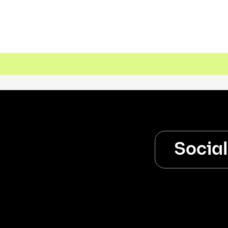
Socia