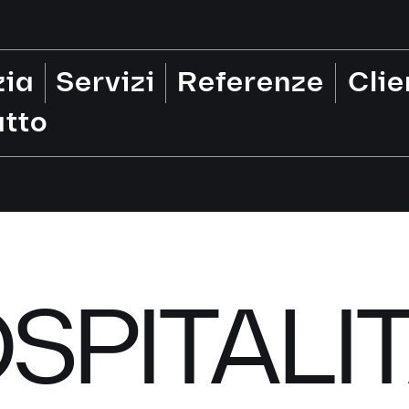
zia
Servizi
Referenze
Clie
tto
SPITALI