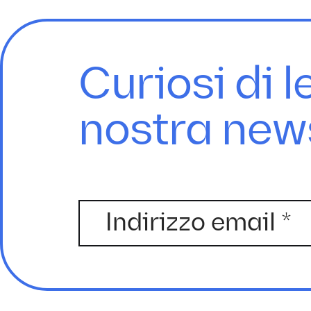
Curiosi di l
nostra new