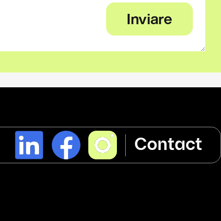
l
Contact