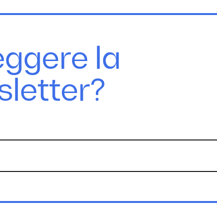
eggere la
sletter?