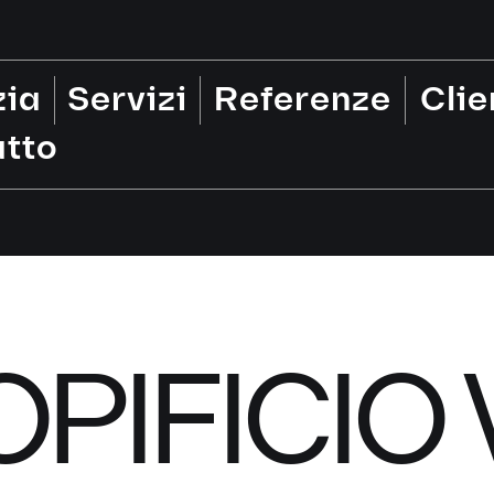
zia
Servizi
Referenze
Clie
tto
OPIFICIO 