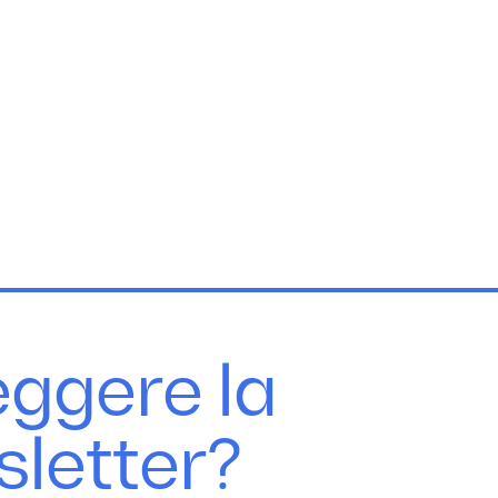
eggere la
sletter?