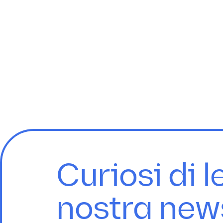
Curiosi di l
nostra new