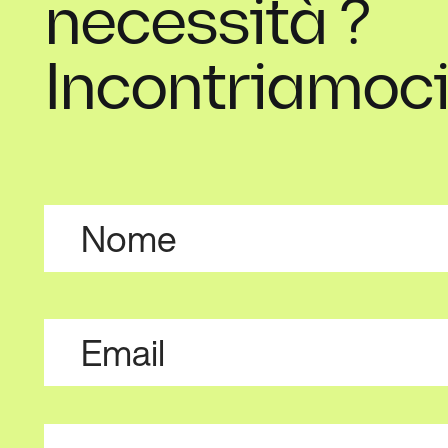
necessità ?
Incontriamoci