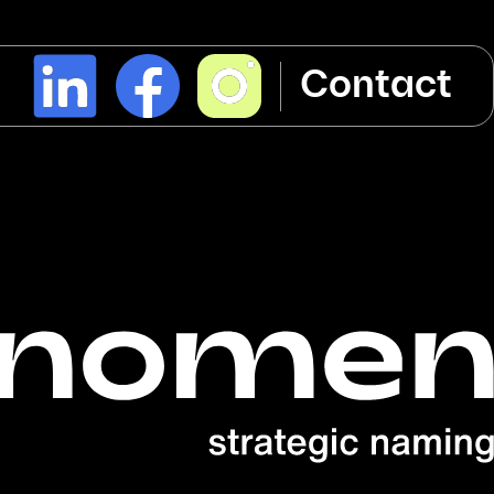
l
Contact