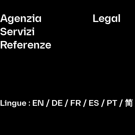
Agenzia
Legal
Servizi
Referenze
Lingue :
EN
/
DE
/
FR
/
ES
/
PT
/
简