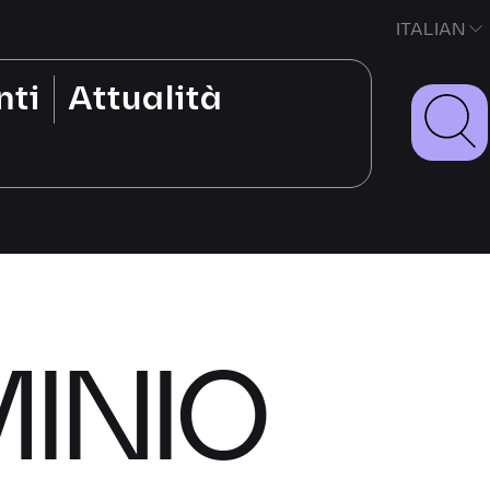
ITALIAN
nti
Attualità
INIO