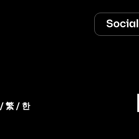
Socia
/
繁
/
한