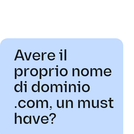
Avere il
proprio nome
di dominio
.com, un must
have?