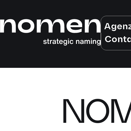
Agen
Conta
NOM