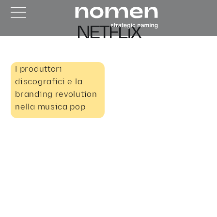
NETFLIX
I produttori
discografici e la
branding revolution
nella musica pop