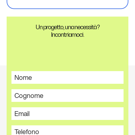
Un progetto, una necessità ?
Incontriamoci.