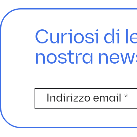
Curiosi di l
nostra new