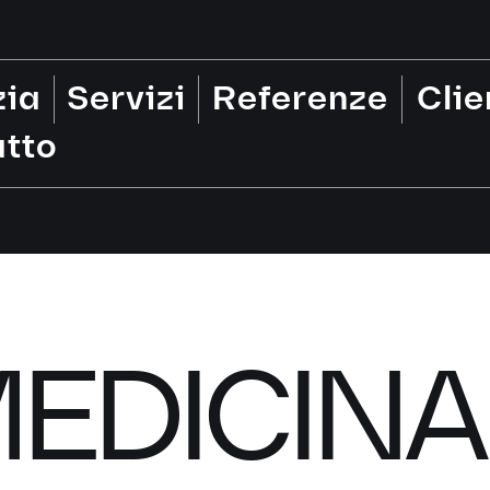
zia
Servizi
Referenze
Clie
tto
EDICINA