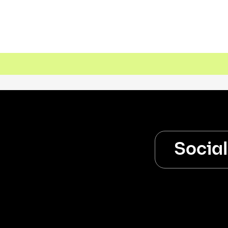
Socia