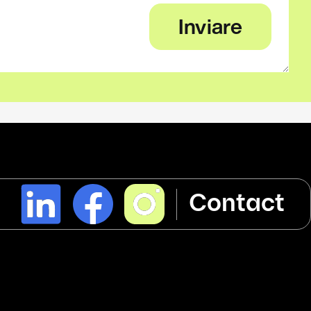
l
Contact