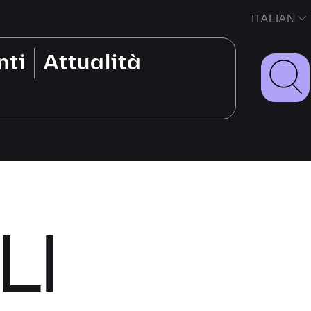
ITALIAN
nti
Attualità
LI