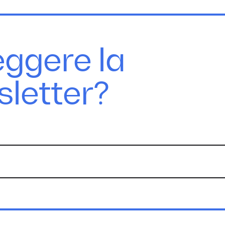
eggere la
sletter?