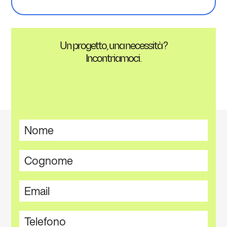
Un progetto, una necessità ?
Incontriamoci.