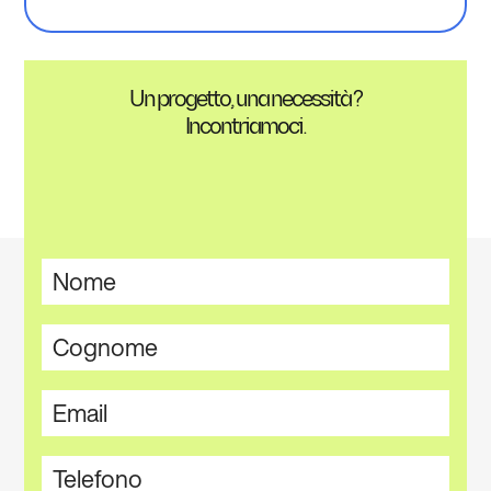
Un progetto, una necessità ?
Incontriamoci.