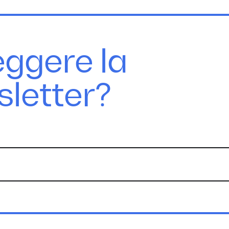
eggere la
sletter?