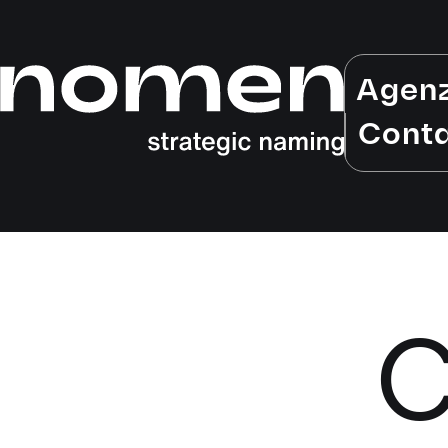
Agen
Conta