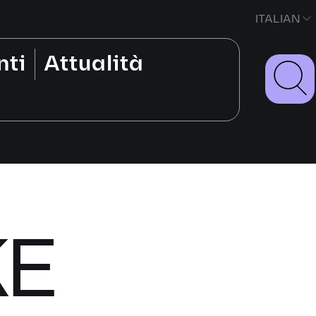
ITALIAN
nti
Attualità
E