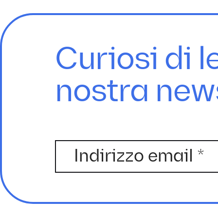
Curiosi di l
nostra new