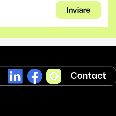
l
Contact