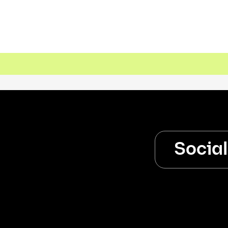
Socia