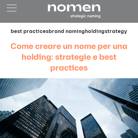
best practices
brand naming
holding
strategy
Come creare un nome per una
holding: strategie e best
practices