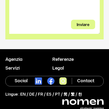
Agenzia
Referenze
Servizi
Legal
Social
Contact
Lingue :
EN
/
DE
/
FR
/
ES
/
PT
/
简
/
繁
/
한