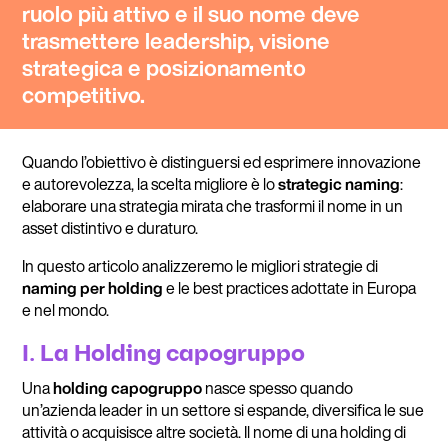
ruolo più attivo e il suo nome deve
trasmettere leadership, visione
strategica e posizionamento
competitivo.
Quando l’obiettivo è distinguersi ed esprimere innovazione
e autorevolezza, la scelta migliore è lo
strategic naming
:
elaborare una strategia mirata che trasformi il nome in un
asset distintivo e duraturo.
In questo articolo analizzeremo le migliori strategie di
naming per holding
e le best practices adottate in Europa
e nel mondo.
I. La Holding capogruppo
Una
holding capogruppo
nasce spesso quando
un’azienda leader in un settore si espande, diversifica le sue
attività o acquisisce altre società. Il nome di una holding di