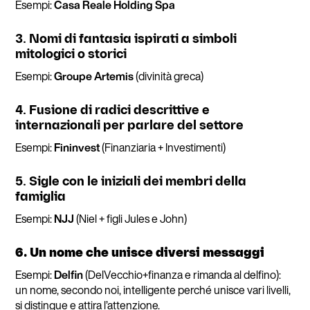
Esempi:
Casa Reale Holding Spa
3. Nomi di fantasia ispirati a simboli
mitologici o storici
Esempi:
Groupe Artemis
(divinità greca)
4. Fusione di radici descrittive e
internazionali per parlare del settore
Esempi:
Fininvest
(Finanziaria + Investimenti)
5. Sigle con le iniziali dei membri della
famiglia
Esempi:
NJJ
(Niel + figli Jules e John)
6. Un nome che unisce diversi messaggi
Esempi:
Delfin
(DelVecchio+finanza e rimanda al delfino):
un nome, secondo noi, intelligente perché unisce vari livelli,
si distingue e attira l’attenzione.