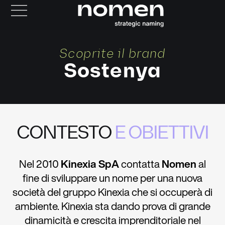
Scoprite il brand
Sostenya
CONTESTO
E OBIETTIVI
Nel 2010
Kinexia SpA
contatta
Nomen
al
fine di sviluppare un nome per una nuova
società del gruppo Kinexia che si occuperà di
ambiente. Kinexia sta dando prova di grande
dinamicità e crescita imprenditoriale nel