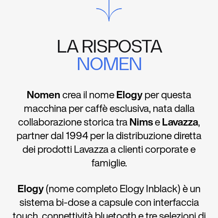
LA RISPOSTA
NOMEN
Nomen
crea il nome
Elogy
per questa
macchina per caffè esclusiva, nata dalla
collaborazione storica tra
Nims
e
Lavazza
,
partner dal 1994 per la distribuzione diretta
dei prodotti Lavazza a clienti corporate e
famiglie.
Elogy
(nome completo Elogy Inblack) è un
sistema bi-dose a capsule con interfaccia
touch, connettività bluetooth e tre selezioni di