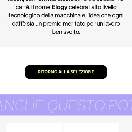
caffè. Il nome
Elogy
celebra l’alto livello
tecnologico della macchina e l’idea che ogni
caffè sia un premio meritato per un lavoro
ben svolto.
RITORNO ALLA SELEZIONE
ANCHE QUESTO POT