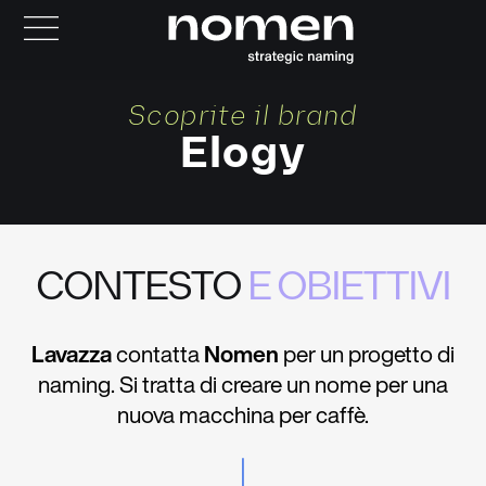
Scoprite il brand
Elogy
CONTESTO
E OBIETTIVI
Lavazza
contatta
Nomen
per un progetto di
naming. Si tratta di creare un nome per una
nuova macchina per caffè.