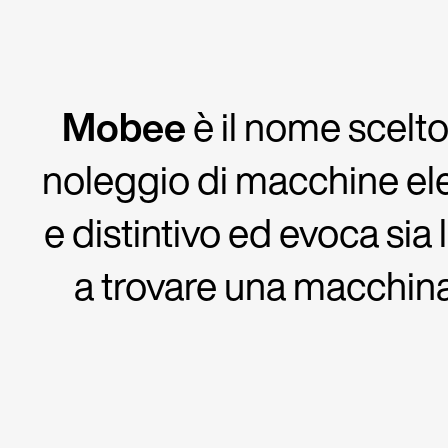
Mobee
è il nome scelto
noleggio di macchine elett
e distintivo ed evoca sia 
a trovare una macchina 