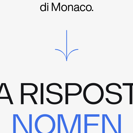
di Monaco.
A RISPOS
NOMEN