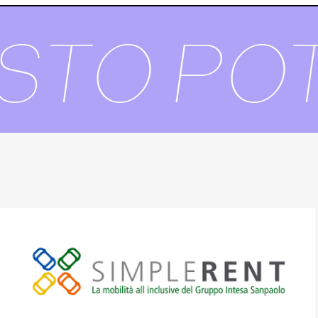
TO POTR