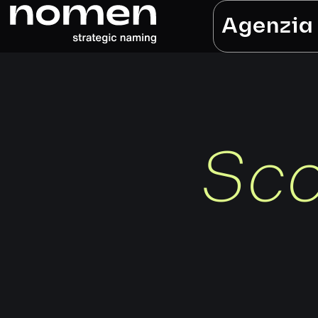
Agenzia
Sco