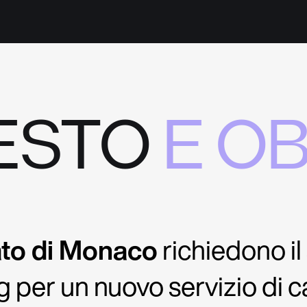
ESTO
E OB
ato di Monaco
richiedono il
g per un nuovo servizio di c