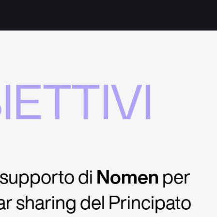
IETTIVI
 supporto di
Nomen
per
ar sharing del Principato