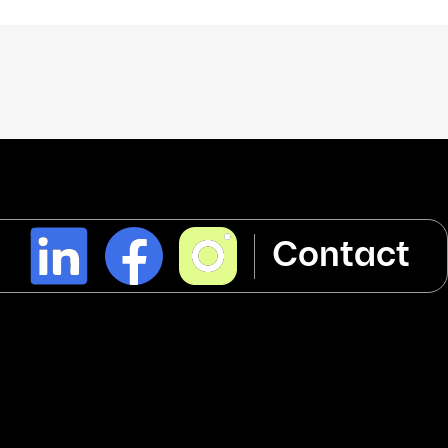
l
Contact