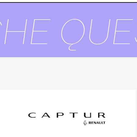
E QUES