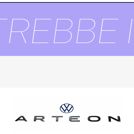
EBBE I