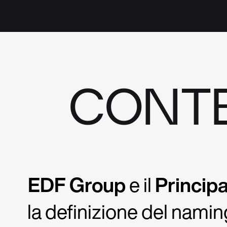
CONT
EDF Group
e il
Princip
la definizione del namin