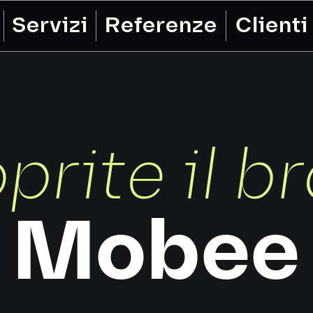
Servizi
Referenze
Clienti
prite il b
Mobee