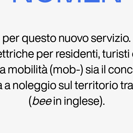
 per questo nuovo servizio. S
riche per residenti, turisti
la mobilità (mob-) sia il conc
a noleggio sul territorio tra
(
bee
in inglese).