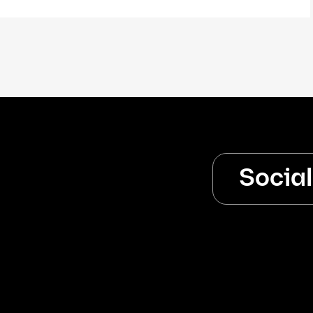
Socia