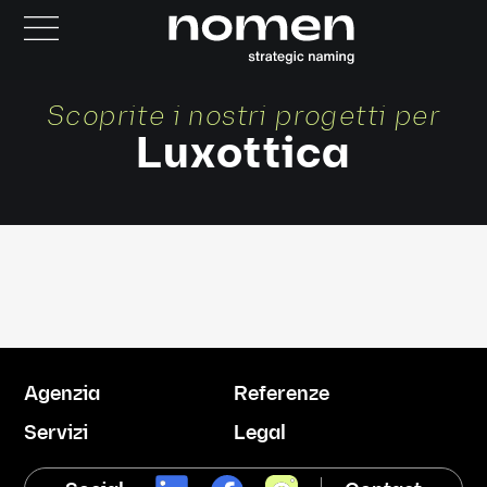
Scoprite i nostri progetti per
Luxottica
Agenzia
Referenze
Servizi
Legal