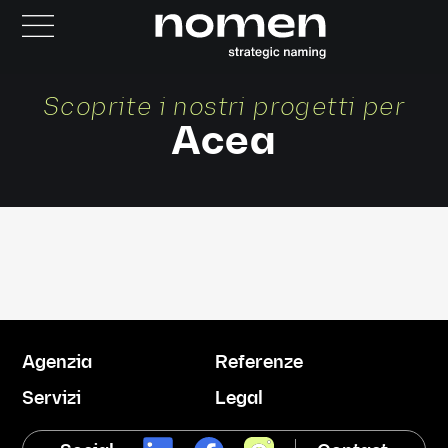
Scoprite i nostri progetti per
Acea
Agenzia
Referenze
Servizi
Legal